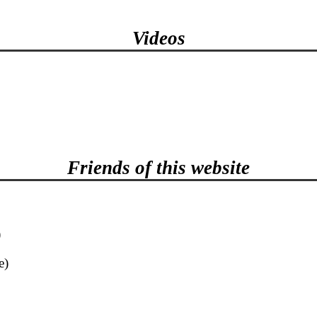
Videos
Friends of this website
)
e)