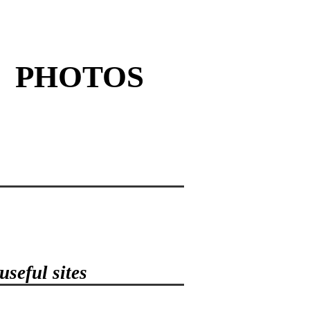
PHOTOS
seful sites