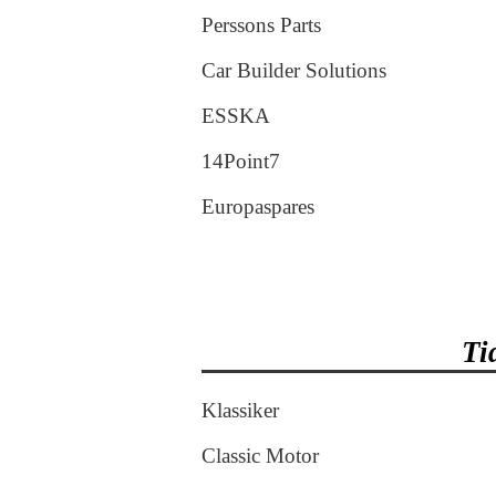
Perssons Parts
Car Builder Solutions
ESSKA
14Point7
Europaspares
Ti
Klassiker
Classic Motor