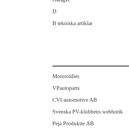
D
B tekniska artiklar
Motoroldies
VPautoparts
CVI automotive AB
Svenska PV-klubbens webbutik
Peja Produkter AB