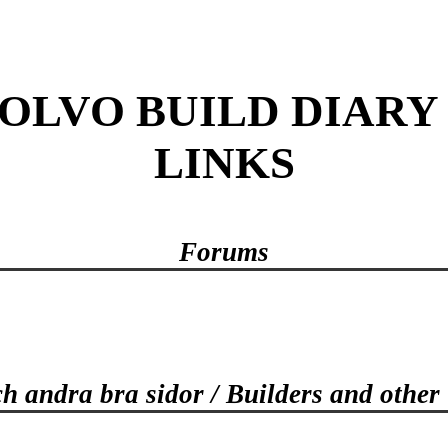
OLVO BUILD DIARY
LINKS
Forums
h andra bra sidor / Builders and other u