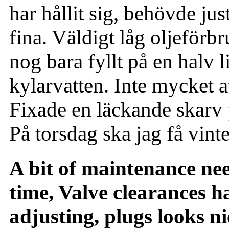
har hållit sig, behövde just
fina. Väldigt låg oljeförb
nog bara fyllt på en halv
kylarvatten. Inte mycket a
Fixade en läckande skarv 
På torsdag ska jag få vint
A bit of maintenance nee
time, Valve clearances ha
adjusting, plugs looks n