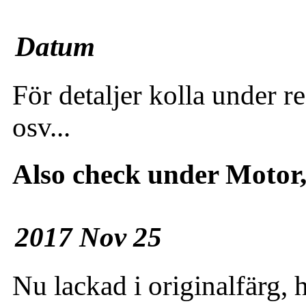
Datum
För detaljer kolla under re
osv...
Also check under Motor, D
2017 Nov 25
Nu lackad i originalfärg, h