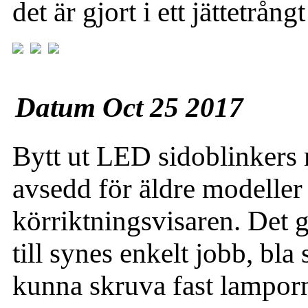
det är gjort i ett jättetrå
Datum Oct 25 2017
Bytt ut LED sidoblinkers 
avsedd för äldre modeller
körriktningsvisaren. Det gi
till synes enkelt jobb, bla 
kunna skruva fast lampor