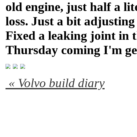
old engine, just half a l
loss. Just a bit adjustin
Fixed a leaking joint in 
Thursday coming I'm gett
« Volvo build diary