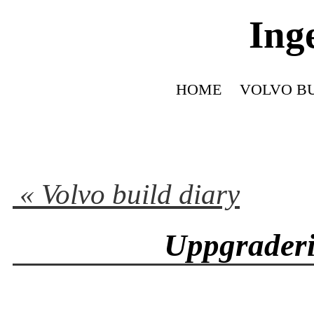
Ing
HOME
VOLVO BU
« Volvo build diary
Uppgrader