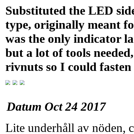
Substituted the LED side
type, originally meant f
was the only indicator l
but a lot of tools needed
rivnuts so I could fasten
Datum Oct 24 2017
Lite underhåll av nöden, c