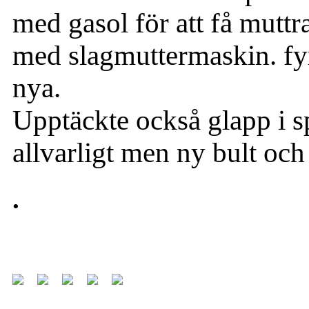
med gasol för att få muttra
med slagmuttermaskin. fy
nya.
Upptäckte också glapp i s
allvarligt men ny bult och 
.