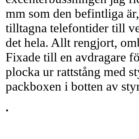
mm som den befintliga är,
tilltagna telefontider till
det hela. Allt rengjort, om
Fixade till en avdragare fö
plocka ur rattstång med st
packboxen i botten av sty
.