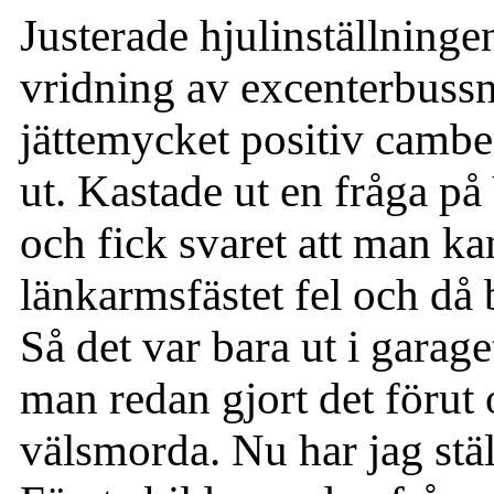
Justerade hjulinställning
vridning av excenterbussn
jättemycket positiv camber
ut. Kastade ut en fråga 
och fick svaret att man ka
länkarmsfästet fel och då 
Så det var bara ut i garag
man redan gjort det förut 
välsmorda. Nu har jag stäl