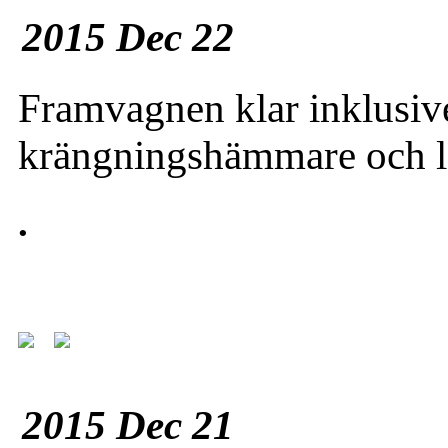
2015 Dec 22
Framvagnen klar inklusiv
krängningshämmare och l
.
2015 Dec 21