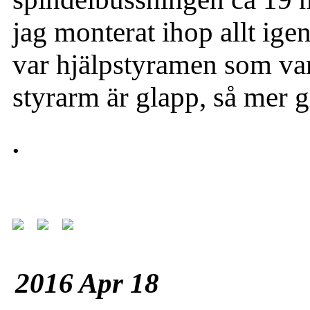
jag monterat ihop allt igen
var hjälpstyramen som va
styrarm är glapp, så mer gr
.
2016 Apr 18