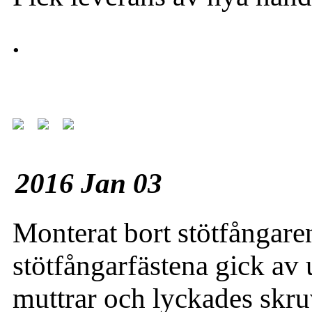
.
2016 Jan 03
Monterat bort stötfångaren 
stötfångarfästena gick av 
muttrar och lyckades skru