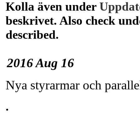
Kolla även under
Uppdat
beskrivet. Also check un
described.
2016 Aug 16
Nya styrarmar och parallel
.