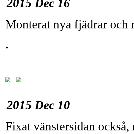
2015 Dec 16
Monterat nya fjädrar och n
.
2015 Dec 10
Fixat vänstersidan också, 