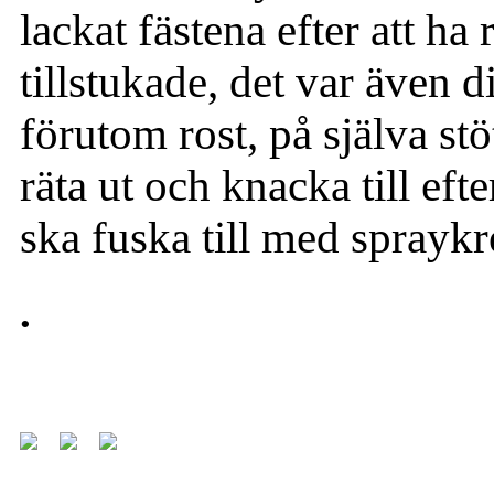
lackat fästena efter att ha 
tillstukade, det var även 
förutom rost, på själva s
räta ut och knacka till eft
ska fuska till med sprayk
.