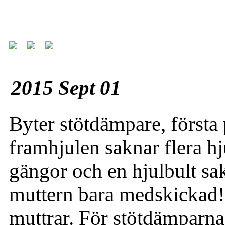
2015 Sept 01
Byter stötdämpare, första 
framhjulen saknar flera hj
gängor och en hjulbult sa
muttern bara medskickad! 
muttrar. För stötdämparna