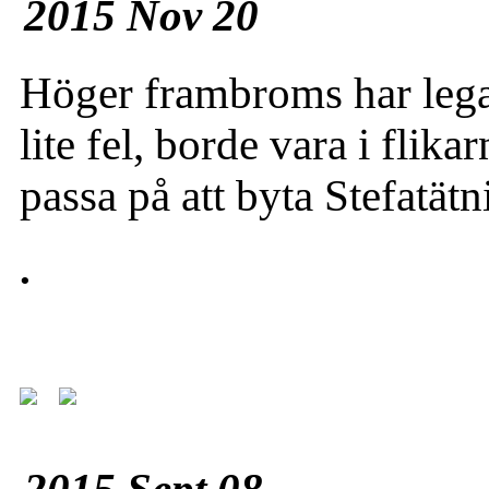
2015 Nov 20
Höger frambroms har legat 
lite fel, borde vara i fli
passa på att byta Stefatät
.