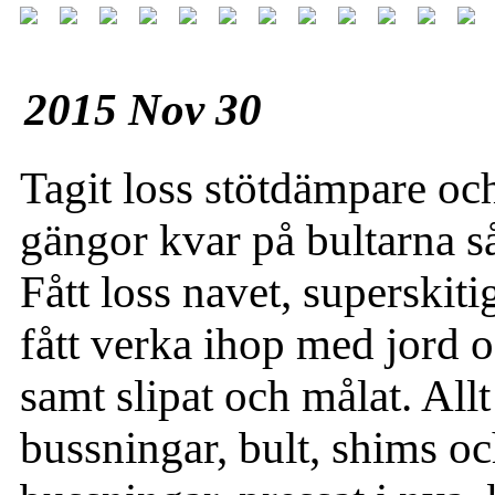
2015 Nov 30
Tagit loss stötdämpare oc
gängor kvar på bultarna så
Fått loss navet, superskiti
fått verka ihop med jord o
samt slipat och målat. Allt
bussningar, bult, shims oc