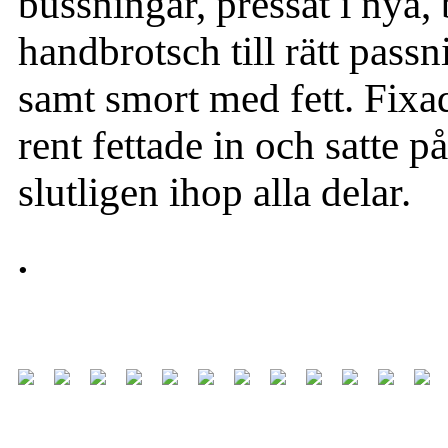
bussningar, pressat i nya,
handbrotsch till rätt pass
samt smort med fett. Fixade
rent fettade in och satte
slutligen ihop alla delar.
.