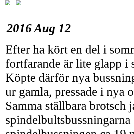
2016 Aug 12
Efter ha kört en del i som
fortfarande är lite glapp i
Köpte därför nya bussning
ur gamla, pressade i nya o
Samma ställbara brotsch ja
spindelbultsbussningarna 
spindelbussningen ca 19 