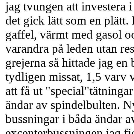
jag tvungen att investera i
det gick lätt som en plätt. 
gaffel, värmt med gasol 
varandra på leden utan resu
grejerna så hittade jag en
tydligen missat, 1,5 varv 
att få ut "special"tätning
ändar av spindelbulten. 
bussningar i båda ändar av
excenterbussningen jag fi