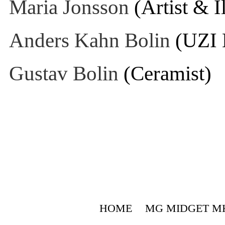
Maria Jonsson
(Artist & Il
Anders Kahn Bolin
(UZI 
Gustav Bolin
(Ceramist)
HOME
MG MIDGET MK