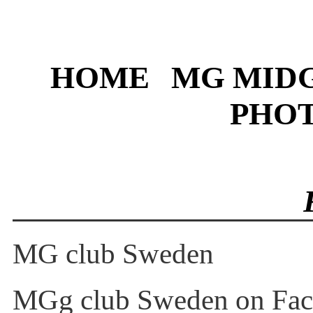
HOME
MG MIDG
PHO
MG club Sweden
MGg club Sweden on Fa