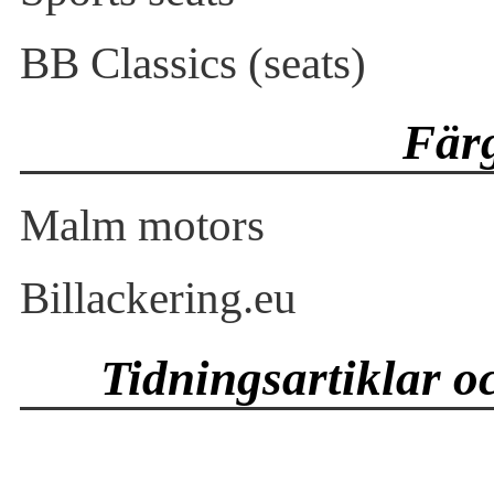
BB Classics (seats)
Färg
Malm motors
Billackering.eu
Tidningsartiklar o