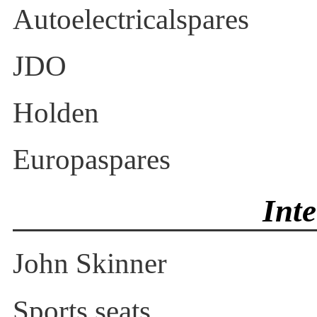
Autoelectricalspares
JDO
Holden
Europaspares
Inte
John Skinner
Sports seats