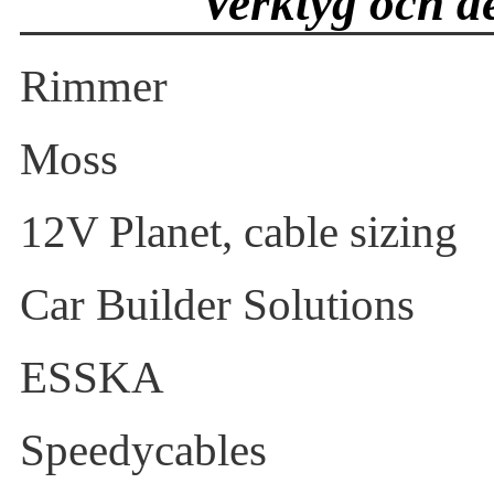
Verktyg och de
Rimmer
Moss
12V Planet, cable sizing
Car Builder Solutions
ESSKA
Speedycables