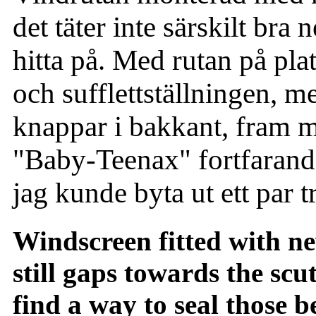
det täter inte särskilt bra 
hitta på. Med rutan på pla
och sufflettställningen, m
knappar i bakkant, fram 
"Baby-Teenax" fortfarande 
jag kunde byta ut ett par t
Windscreen fitted with n
still gaps towards the scut
find a way to seal those b