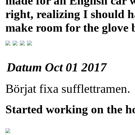
made for an English car w
right, realizing I should 
make room for the glove 
Datum Oct 01 2017
Börjat fixa sufflettramen.
Started working on the h