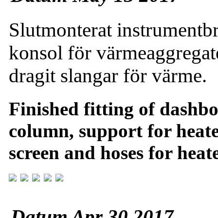
Slutmonterat instrumentbr
konsol för värmeaggregat
dragit slangar för värme.
Finished fitting of dashbo
column, support for heate
screen and hoses for heate
Datum Apr 30 2017