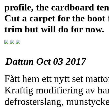
profile, the cardboard ten
Cut a carpet for the boot f
trim but will do for now.
Datum Oct 03 2017
Fått hem ett nytt set matt
Kraftig modifiering av han
defrosterslang, munstycke