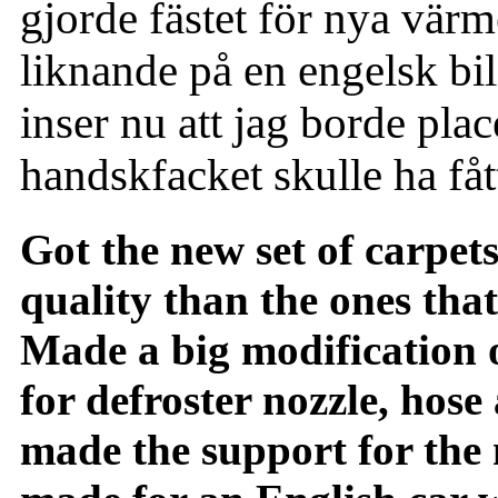
gjorde fästet för nya värm
liknande på en engelsk bil,
inser nu att jag borde place
handskfacket skulle ha fått
Got the new set of carpe
quality than the ones tha
Made a big modification 
for defroster nozzle, hose
made the support for the 