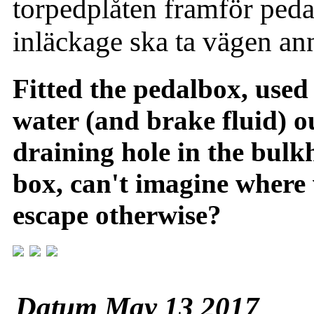
torpedplåten framför pedall
inläckage ska ta vägen an
Fitted the pedalbox, used
water (and brake fluid) o
draining hole in the bulk
box, can't imagine where 
escape otherwise?
Datum May 13 2017