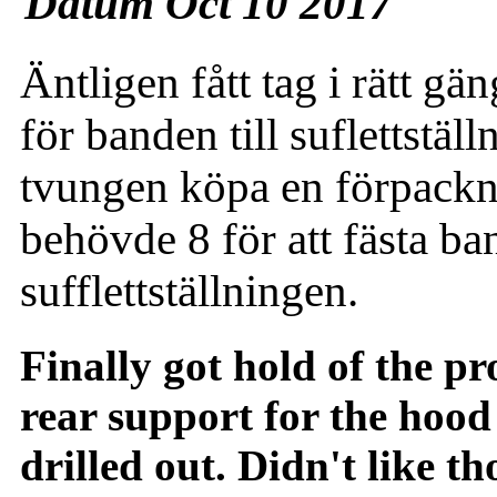
Datum Oct 10 2017
Äntligen fått tag i rätt gä
för banden till suflettställ
tvungen köpa en förpackn
behövde 8 för att fästa ba
sufflettställningen.
Finally got hold of the p
rear support for the hood
drilled out. Didn't like t