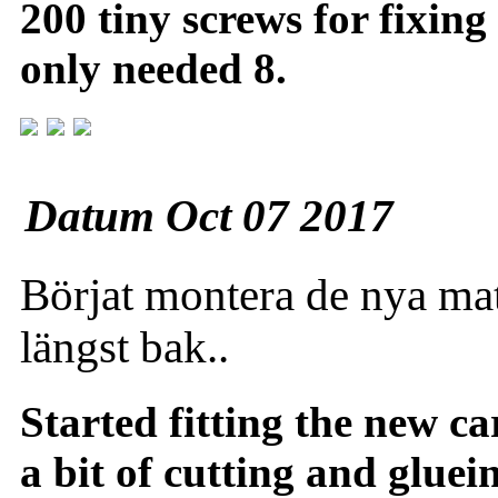
200 tiny screws for fixing
only needed 8.
Datum Oct 07 2017
Börjat montera de nya mat
längst bak..
Started fitting the new ca
a bit of cutting and gluei