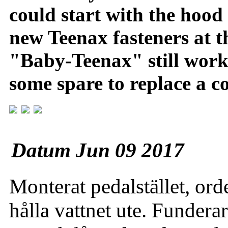
could start with the hood 
new Teenax fasteners at th
"Baby-Teenax" still work
some spare to replace a c
Datum Jun 09 2017
Monterat pedalstället, orde
hålla vattnet ute. Funderar