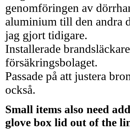
genomföringen av dörrhand
aluminium till den andra 
jag gjort tidigare.
Installerade brandsläckar
försäkringsbolaget.
Passade på att justera b
också.
Small items also need add
glove box lid out of the l