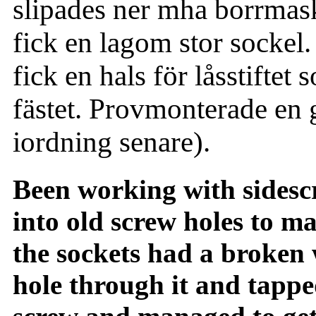
slipades ner mha borrmaski
fick en lagom stor sockel. 
fick en hals för låsstiftet
fästet. Provmonterade en
iordning senare).
Been working with sidesc
into old screw holes to ma
the sockets had a broken 
hole through it and tappe