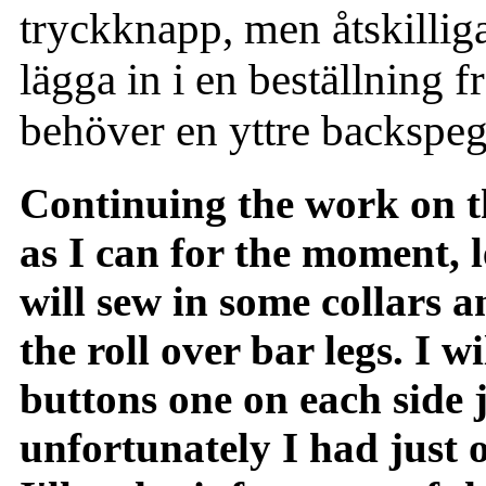
tryckknapp, men åtskillig
lägga in i en beställning f
behöver en yttre backspege
Continuing the work on t
as I can for the moment, l
will sew in some collars 
the roll over bar legs. I w
buttons one on each side 
unfortunately I had just 