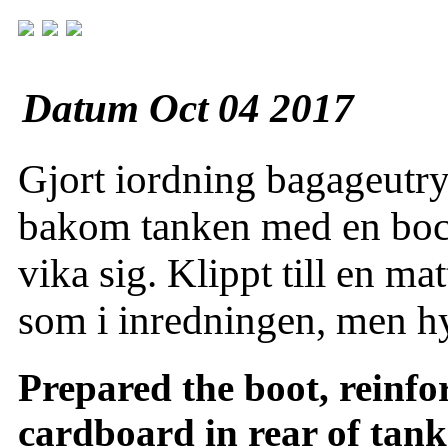
Datum Oct 04 2017
Gjort iordning bagageutr
bakom tanken med en bocka
vika sig. Klippt till en ma
som i inredningen, men hyfs
Prepared the boot, reinfor
cardboard in rear of tank 