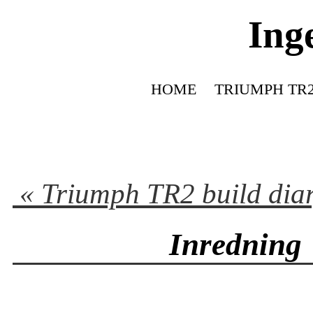
Ing
HOME
TRIUMPH TR2
« Triumph TR2 build dia
Inredning