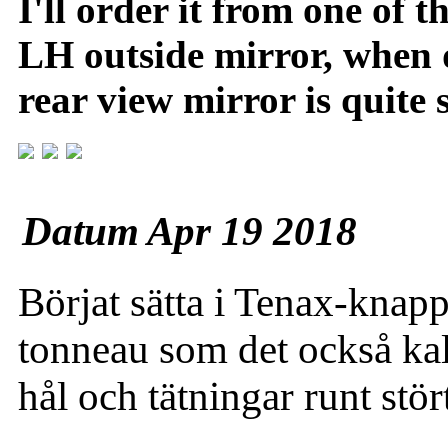
I'll order it from one of 
LH outside mirror, when dr
rear view mirror is quite 
Datum Apr 19 2018
Börjat sätta i Tenax-knappa
tonneau som det också kal
hål och tätningar runt stö