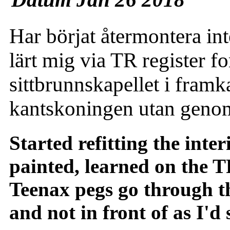
Har börjat återmontera int
lärt mig via TR register f
sittbrunnskapellet i framka
kantskoningen utan gen
Started refitting the inte
painted, learned on the T
Teenax pegs go through t
and not in front of as I'd