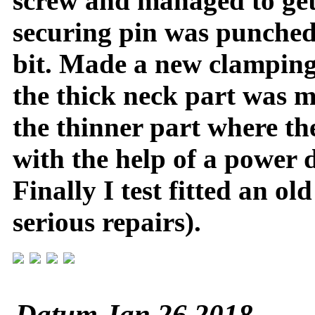
screw and managed to get
securing pin was punched
bit. Made a new clamping
the thick neck part was 
the thinner part where th
with the help of a power d
Finally I test fitted an o
serious repairs).
Datum Jan 26 2018