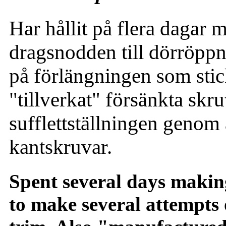
Har hållit på flera dagar m
dragsnodden till dörröppni
på förlängningen som stic
"tillverkat" försänkta skru
sufflettställningen genom a
kantskruvar.
Spent several days making
to make several attempts 