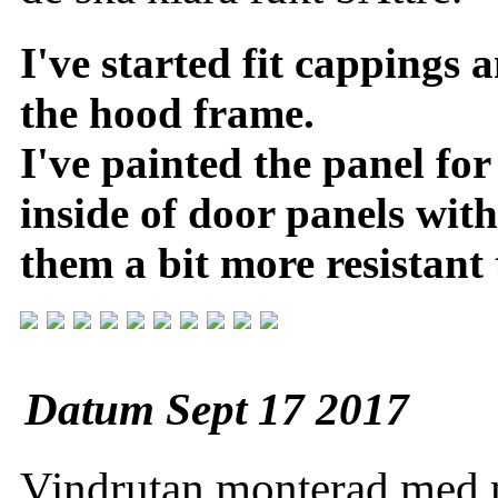
I've started fit cappings a
the hood frame.
I've painted the panel fo
inside of door panels wit
them a bit more resistant
Datum Sept 17 2017
Vindrutan monterad med n