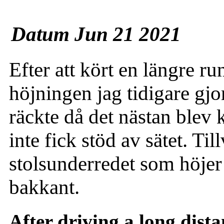
Datum Jun 21 2021
Efter att kört en längre ru
höjningen jag tidigare gjo
räckte då det nästan blev 
inte fick stöd av sätet. Ti
stolsunderredet som höjer 
bakkant.
After driving a long dista