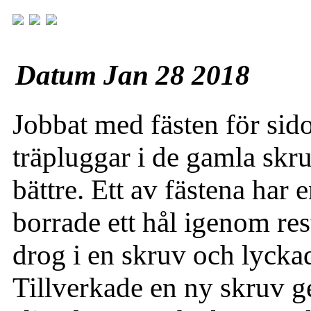
Datum Jan 28 2018
Jobbat med fästen för sido
träpluggar i de gamla skru
bättre. Ett av fästena har
borrade ett hål igenom re
drog i en skruv och lycka
Tillverkade en ny skruv 