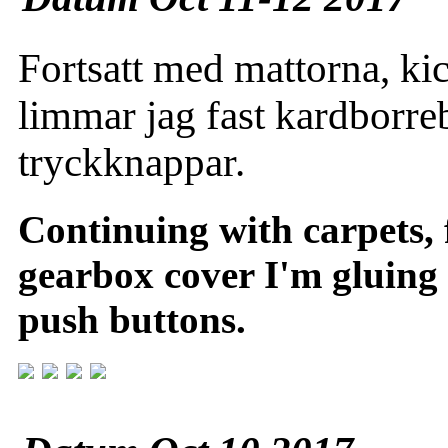
Fortsatt med mattorna, ki
limmar jag fast kardborr
tryckknappar.
Continuing with carpets, 
gearbox cover I'm gluing v
push buttons.